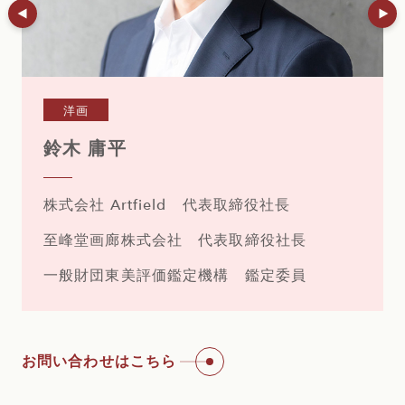
洋画
鈴木 庸平
株式会社 Artfield 代表取締役社長
至峰堂画廊株式会社 代表取締役社長
一般財団東美評価鑑定機構 鑑定委員
お問い合わせはこちら