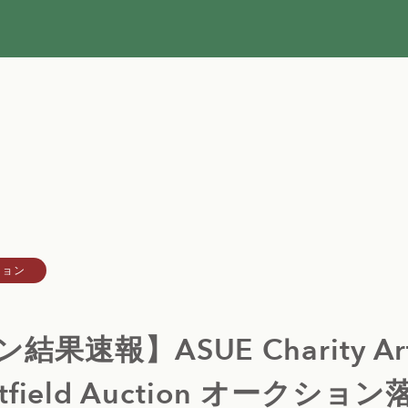
ション
速報】ASUE Charity Art A
 Artfield Auction オーク