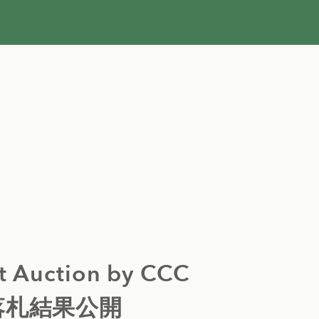
uction by CCC
ション落札結果公開