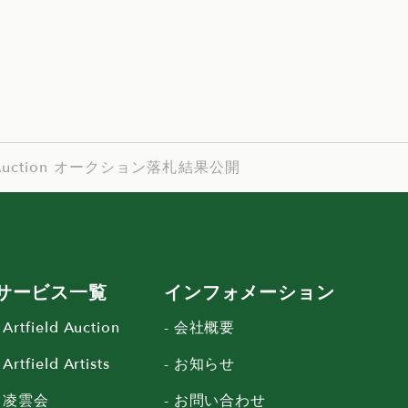
eld Auction オークション落札結果公開
サービス一覧
インフォメーション
- Artfield Auction
- 会社概要
 Artfield Artists
- お知らせ
- 凌雲会
- お問い合わせ