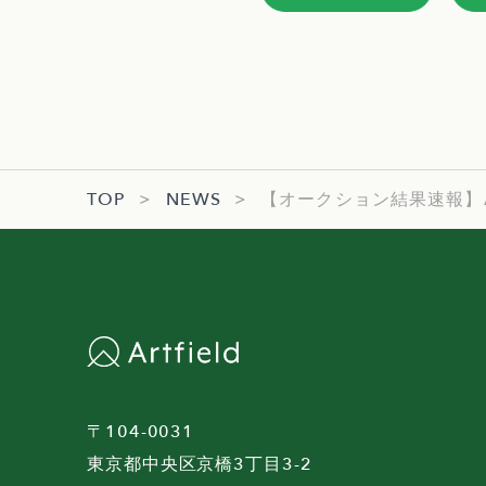
TOP
>
NEWS
>
【オークション結果速報】ASUE C
〒104-0031
東京都中央区京橋3丁目3-2