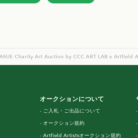
harity Art Auction by CCC ART LAB x Artfi
オークションについて
- ご入札・ご出品について
- オークション規約
-
- Artfield Artistsオークション規約